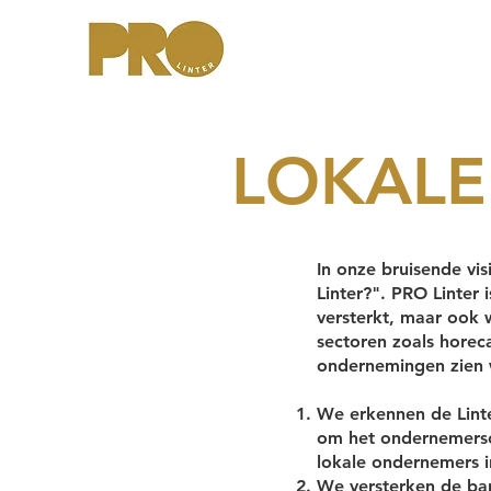
LOKALE
In onze bruisende v
Linter?". PRO Linter
versterkt, maar ook 
sectoren zoals horeca
ondernemingen zien w
We erkennen de Linte
om het ondernemersc
lokale ondernemers i
We versterken de ba