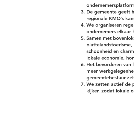
ondernemersplatform.
De gemeente geeft h
regionale KMO’s kan
We organiseren rege
ondernemers elkaar 
Samen met bovenloka
plattelandstoerisme,
schoonheid en charm
lokale economie, hor
Het bevorderen van l
meer werkgelegenheid
gemeentebestuur zel
We zetten actief de 
kijker, zodat lokale