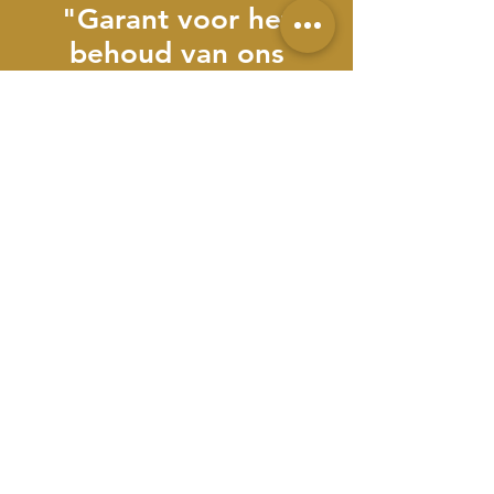
"Garant voor het
behoud van ons
platteland!”