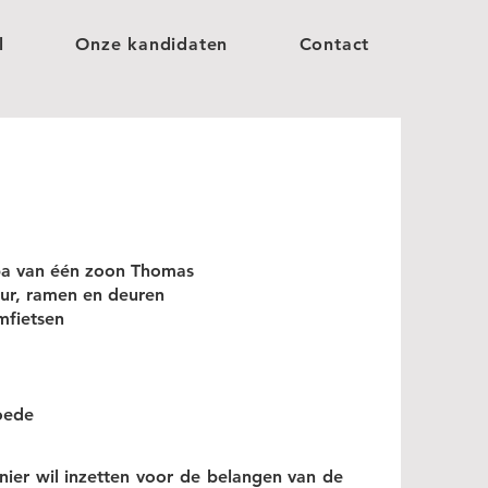
l
Onze kandidaten
Contact
pa van één zoon Thomas
ieur, ramen en deuren
mfietsen
oede
nier wil inzetten voor de belangen van de