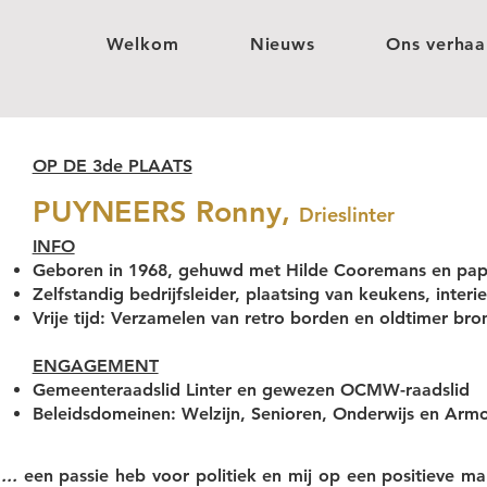
Welkom
Nieuws
Ons verhaa
OP DE 3de PLAATS
PUYNEERS Ronny,
Drieslinter
INFO
Geboren in 1968, gehuwd met Hilde Cooremans en pa
Zelfstandig bedrijfsleider, plaatsing van keukens, inter
Vrije tijd: Verzamelen van retro borden en oldtimer bro
ENGAGEMENT
Gemeenteraadslid Linter en gewezen OCMW-raadslid
Beleidsdomeinen: Welzijn, Senioren, Onderwijs en Arm
..
een passie heb voor politiek en mij op een positieve ma