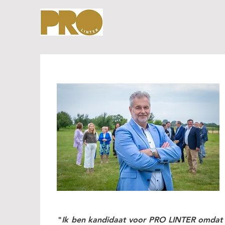
​"
Ik ben kandidaat voor PRO LINTER omdat .