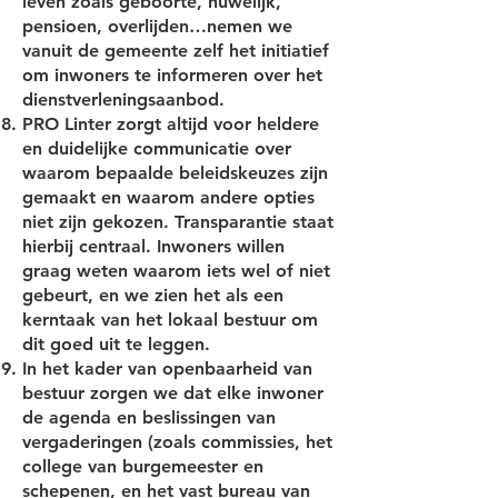
leven zoals geboorte, huwelijk,
pensioen, overlijden…nemen we
vanuit de gemeente zelf het initiatief
om inwoners te informeren over het
dienstverleningsaanbod.
PRO Linter zorgt altijd voor heldere
en duidelijke communicatie over
waarom bepaalde beleidskeuzes zijn
gemaakt en waarom andere opties
niet zijn gekozen. Transparantie staat
hierbij centraal. Inwoners willen
graag weten waarom iets wel of niet
gebeurt, en we zien het als een
kerntaak van het lokaal bestuur om
dit goed uit te leggen.
In het kader van openbaarheid van
bestuur zorgen we dat elke inwoner
de agenda en beslissingen van
vergaderingen (zoals commissies, het
college van burgemeester en
schepenen, en het vast bureau van