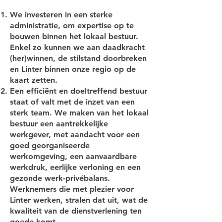
We investeren in een sterke
administratie, om expertise op te
bouwen binnen het lokaal bestuur.
Enkel zo kunnen we aan daadkracht
(her)winnen, de stilstand doorbreken
en Linter binnen onze regio op de
kaart zetten.
Een efficiënt en doeltreffend bestuur
staat of valt met de inzet van een
sterk team. We maken van het lokaal
bestuur een aantrekkelijke
werkgever, met aandacht voor een
goed georganiseerde
werkomgeving, een aanvaardbare
werkdruk, eerlijke verloning en een
gezonde werk-privébalans.
Werknemers die met plezier voor
Linter werken, stralen dat uit, wat de
kwaliteit van de dienstverlening ten
goede komt.