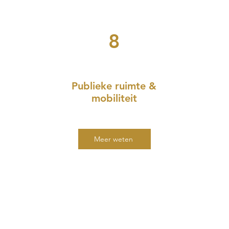
8
Publieke ruimte &
mobiliteit
Meer weten