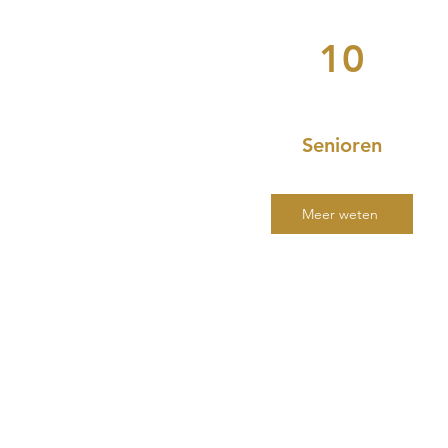
10
Senioren
Meer weten