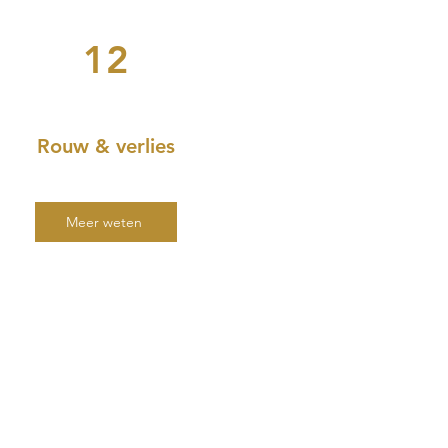
12
Rouw & verlies
Meer weten