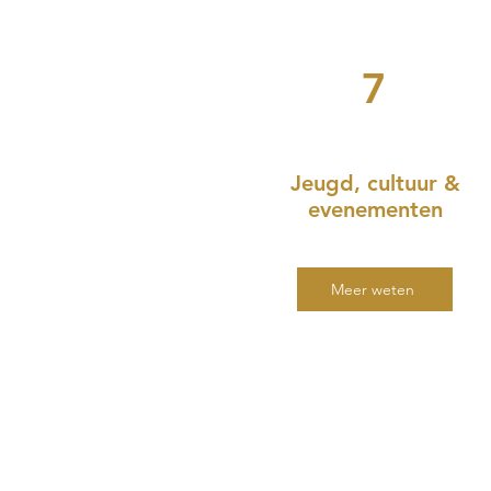
7
Jeugd, cultuur &
evenementen
Meer weten