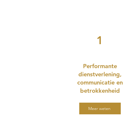
1
Performante
dienstverlening,
communicatie en
betrokkenheid
Meer weten