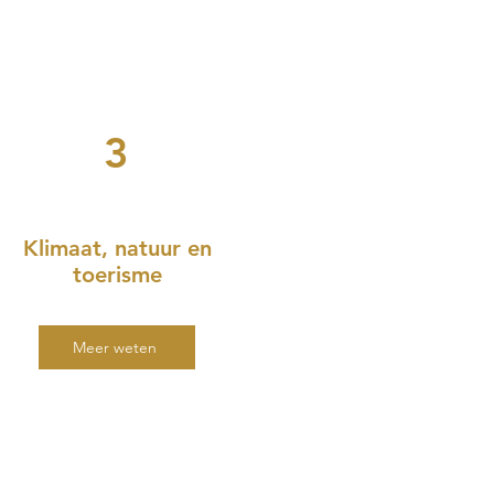
3
Klimaat, natuur en
toerisme
Meer weten