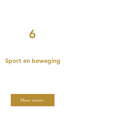
6
Sport en beweging
Meer weten