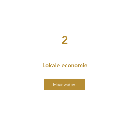
2
Lokale economie
Meer weten