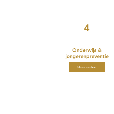
4
Onderwijs &
jongerenpreventie
Meer weten