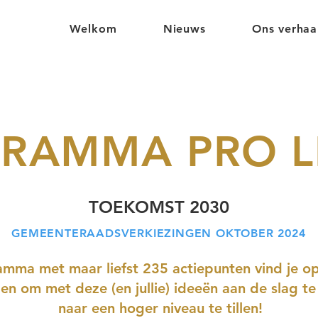
Welkom
Nieuws
Ons verhaa
RAMMA PRO L
TOEKOMST 2030
GEMEENTERAADSVERKIEZINGEN OKTOBER 2024
amma met maar liefst 235 actiepunten vind je o
elen om met deze (en jullie) ideeën aan de slag
naar een hoger niveau te tillen!