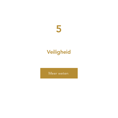
5
Veiligheid
Meer weten