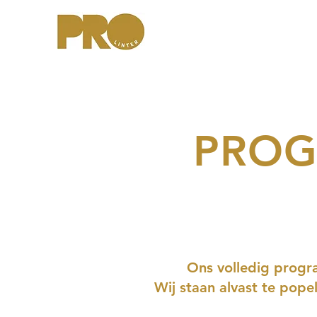
PROG
Ons volledig progr
Wij staan alvast te pop