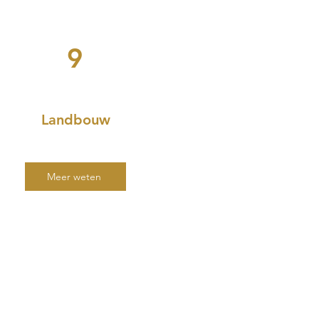
9
Landbouw
Meer weten