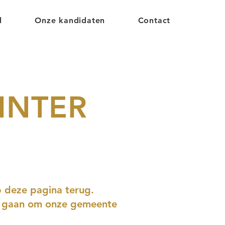
l
Onze kandidaten
Contact
INTER
p deze pagina terug.
 te gaan om onze gemeente